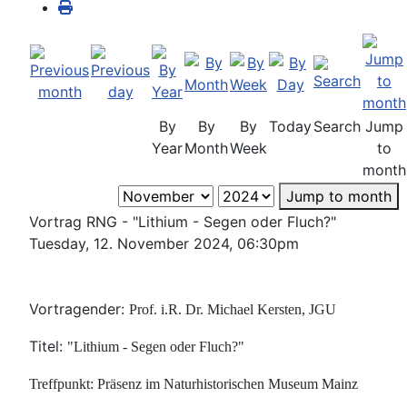
By
By
By
Today
Search
Jump
Year
Month
Week
to
month
Jump to month
Vortrag RNG - "Lithium - Segen oder Fluch?"
Tuesday, 12. November 2024, 06:30pm
Vortragender:
Prof. i.R. Dr. Michael Kersten, JGU
Titel:
"Lithium - Segen oder Fluch?"
Treffpunkt: Präsenz im Naturhistorischen Museum Mainz