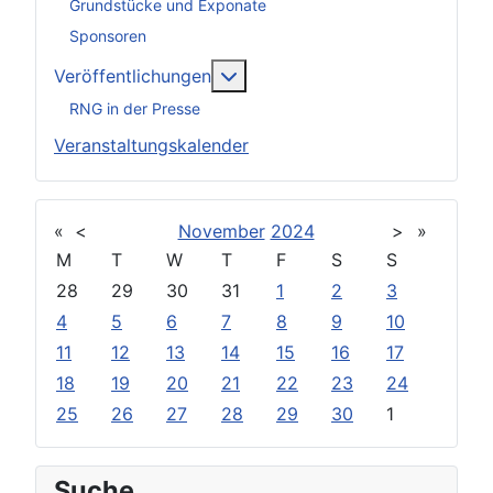
Grundstücke und Exponate
Sponsoren
Weitere Informationen: Veröff
Veröffentlichungen
RNG in der Presse
Veranstaltungskalender
«
<
November
2024
>
»
M
T
W
T
F
S
S
28
29
30
31
1
2
3
4
5
6
7
8
9
10
11
12
13
14
15
16
17
18
19
20
21
22
23
24
25
26
27
28
29
30
1
Suche