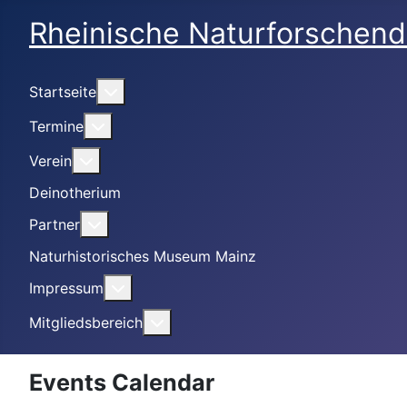
Rheinische Naturforschend
Weitere Informationen: Startseite
Startseite
Weitere Informationen: Termine
Termine
Weitere Informationen: Verein
Verein
Deinotherium
Weitere Informationen: Partner
Partner
Naturhistorisches Museum Mainz
Weitere Informationen: Impressum
Impressum
Weitere Informationen: Mitgliedsbe
Mitgliedsbereich
Events Calendar