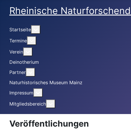
Rheinische Naturforschend
Weitere Informationen: Startseite
Startseite
Weitere Informationen: Termine
Termine
Weitere Informationen: Verein
Verein
Deinotherium
Weitere Informationen: Partner
Partner
Naturhistorisches Museum Mainz
Weitere Informationen: Impressum
Impressum
Weitere Informationen: Mitgliedsbe
Mitgliedsbereich
Veröffentlichungen