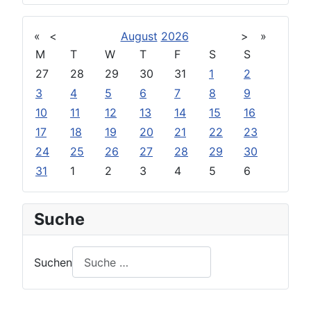
«
<
August
2026
>
»
M
T
W
T
F
S
S
27
28
29
30
31
1
2
3
4
5
6
7
8
9
10
11
12
13
14
15
16
17
18
19
20
21
22
23
24
25
26
27
28
29
30
31
1
2
3
4
5
6
Suche
Suchen