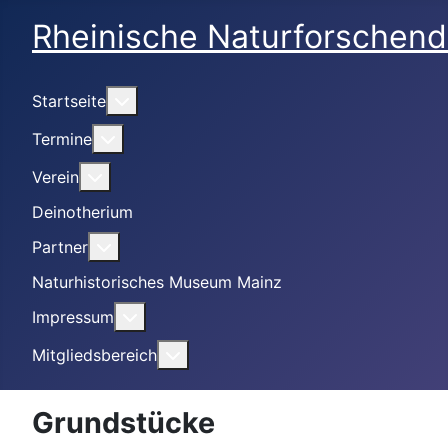
Rheinische Naturforschend
Weitere Informationen: Startseite
Startseite
Weitere Informationen: Termine
Termine
Weitere Informationen: Verein
Verein
Deinotherium
Weitere Informationen: Partner
Partner
Naturhistorisches Museum Mainz
Weitere Informationen: Impressum
Impressum
Weitere Informationen: Mitgliedsbe
Mitgliedsbereich
Grundstücke