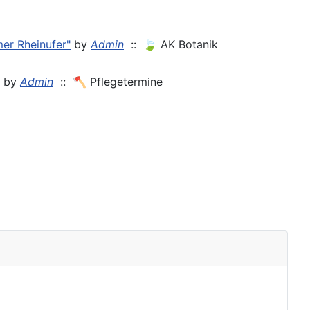
mer Rheinufer"
by
Admin
:: 🍃 AK Botanik
by
Admin
:: 🪓 Pflegetermine