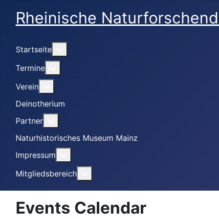
Rheinische Naturforschend
Weitere Informationen: Startseite
Startseite
Weitere Informationen: Termine
Termine
Weitere Informationen: Verein
Verein
Deinotherium
Weitere Informationen: Partner
Partner
Naturhistorisches Museum Mainz
Weitere Informationen: Impressum
Impressum
Weitere Informationen: Mitgliedsbe
Mitgliedsbereich
Events Calendar