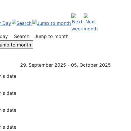
day
Search
Jump to month
ump to month
29. September 2025 - 05. October 2025
his date
his date
his date
his date