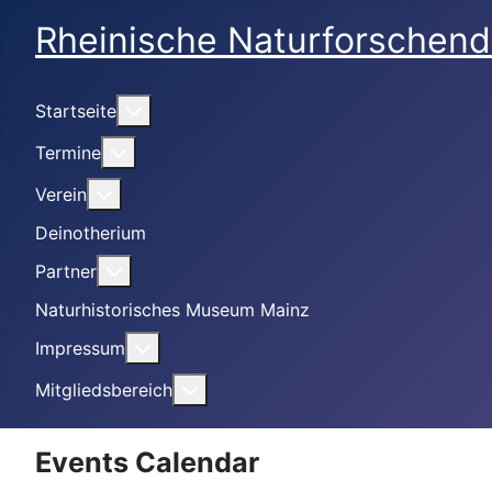
Rheinische Naturforschend
Weitere Informationen: Startseite
Startseite
Weitere Informationen: Termine
Termine
Weitere Informationen: Verein
Verein
Deinotherium
Weitere Informationen: Partner
Partner
Naturhistorisches Museum Mainz
Weitere Informationen: Impressum
Impressum
Weitere Informationen: Mitgliedsbe
Mitgliedsbereich
Events Calendar