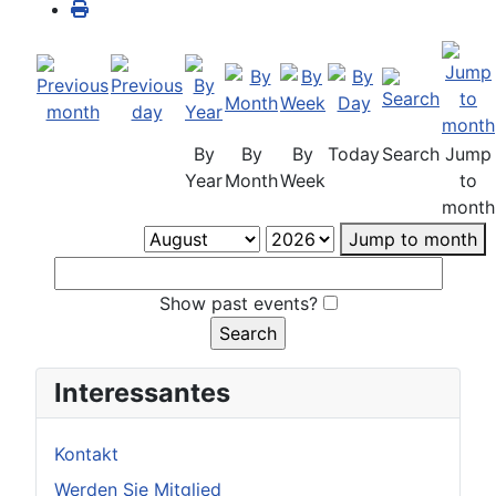
By
By
By
Today
Search
Jump
Year
Month
Week
to
month
Jump to month
Show past events?
Interessantes
Kontakt
Werden Sie Mitglied