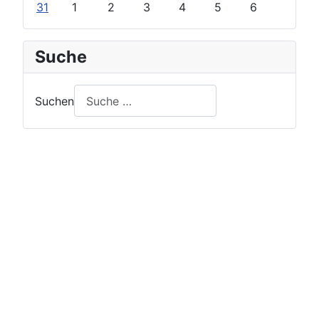
31
1
2
3
4
5
6
Suche
Suchen