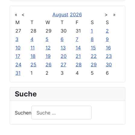
«
<
August
2026
>
»
M
T
W
T
F
S
S
27
28
29
30
31
1
2
3
4
5
6
7
8
9
10
11
12
13
14
15
16
17
18
19
20
21
22
23
24
25
26
27
28
29
30
31
1
2
3
4
5
6
Suche
Suchen