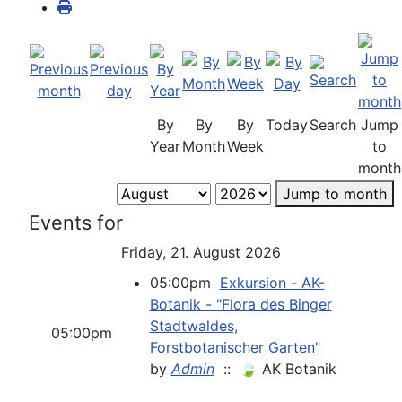
By
By
By
Today
Search
Jump
Year
Month
Week
to
month
Jump to month
Events for
Friday, 21. August 2026
05:00pm
Exkursion - AK-
Botanik - "Flora des Binger
Stadtwaldes,
05:00pm
Forstbotanischer Garten"
by
Admin
:: 🍃 AK Botanik