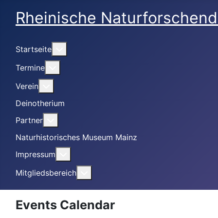
Rheinische Naturforschend
Weitere Informationen: Startseite
Startseite
Weitere Informationen: Termine
Termine
Weitere Informationen: Verein
Verein
Deinotherium
Weitere Informationen: Partner
Partner
Naturhistorisches Museum Mainz
Weitere Informationen: Impressum
Impressum
Weitere Informationen: Mitgliedsbe
Mitgliedsbereich
Events Calendar