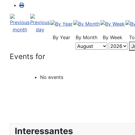
By Year
By Month
By Week
To
J
Events for
No events
Interessantes