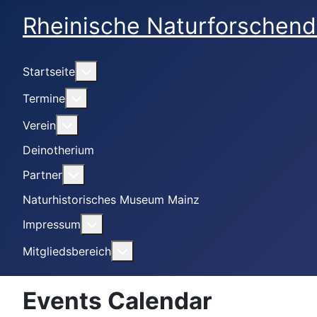
Rheinische Naturforschend
Weitere Informationen: Startseite
Startseite
Weitere Informationen: Termine
Termine
Weitere Informationen: Verein
Verein
Deinotherium
Weitere Informationen: Partner
Partner
Naturhistorisches Museum Mainz
Weitere Informationen: Impressum
Impressum
Weitere Informationen: Mitgliedsbe
Mitgliedsbereich
Events Calendar