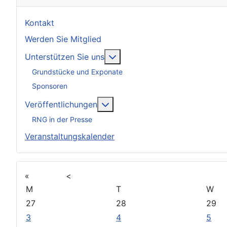
Kontakt
Werden Sie Mitglied
Weitere Informationen: Unter
Unterstützen Sie uns
Grundstücke und Exponate
Sponsoren
Weitere Informationen: Veröff
Veröffentlichungen
RNG in der Presse
Veranstaltungskalender
«
<
M
T
W
27
28
29
3
4
5