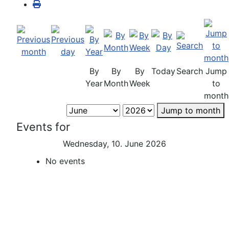
By
By
By
Today
Search
Jump
Year
Month
Week
to
month
Jump to month
Events for
Wednesday, 10. June 2026
No events