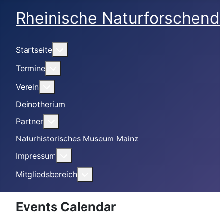
Rheinische Naturforschend
Weitere Informationen: Startseite
Startseite
Weitere Informationen: Termine
Termine
Weitere Informationen: Verein
Verein
Deinotherium
Weitere Informationen: Partner
Partner
Naturhistorisches Museum Mainz
Weitere Informationen: Impressum
Impressum
Weitere Informationen: Mitgliedsbe
Mitgliedsbereich
Events Calendar