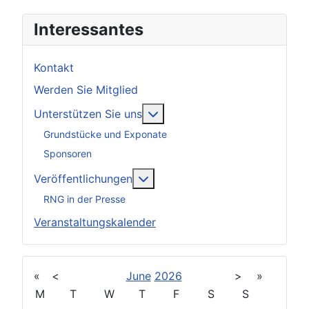
Interessantes
Kontakt
Werden Sie Mitglied
Weitere Informationen: Unter
Unterstützen Sie uns
Grundstücke und Exponate
Sponsoren
Weitere Informationen: Veröff
Veröffentlichungen
RNG in der Presse
Veranstaltungskalender
«
<
June
2026
>
»
M
T
W
T
F
S
S