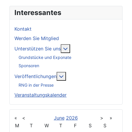
Interessantes
Kontakt
Werden Sie Mitglied
Weitere Informationen: Unter
Unterstützen Sie uns
Grundstücke und Exponate
Sponsoren
Weitere Informationen: Veröff
Veröffentlichungen
RNG in der Presse
Veranstaltungskalender
«
<
June
2026
>
»
M
T
W
T
F
S
S