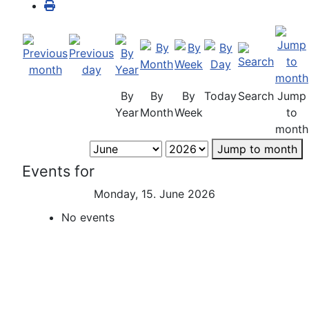
By
By
By
Today
Search
Jump
Year
Month
Week
to
month
Jump to month
Events for
Monday, 15. June 2026
No events