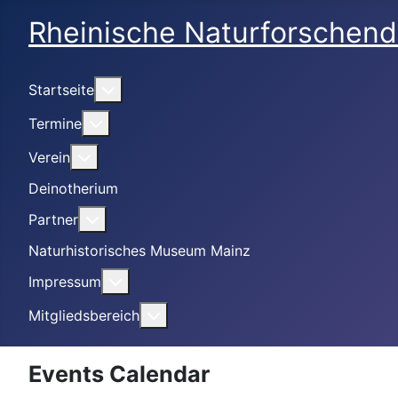
Rheinische Naturforschend
Weitere Informationen: Startseite
Startseite
Weitere Informationen: Termine
Termine
Weitere Informationen: Verein
Verein
Deinotherium
Weitere Informationen: Partner
Partner
Naturhistorisches Museum Mainz
Weitere Informationen: Impressum
Impressum
Weitere Informationen: Mitgliedsbe
Mitgliedsbereich
Events Calendar