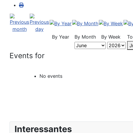
By Year
By Month
By Week
To
J
Events for
No events
Interessantes