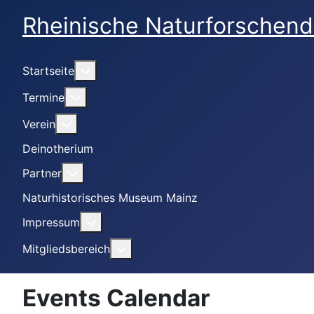
Rheinische Naturforschend
Weitere Informationen: Startseite
Startseite
Weitere Informationen: Termine
Termine
Weitere Informationen: Verein
Verein
Deinotherium
Weitere Informationen: Partner
Partner
Naturhistorisches Museum Mainz
Weitere Informationen: Impressum
Impressum
Weitere Informationen: Mitgliedsbe
Mitgliedsbereich
Events Calendar