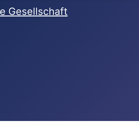
e Gesellschaft
reich