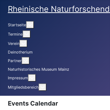
Rheinische Naturforschend
Weitere Informationen: Startseite
Startseite
Weitere Informationen: Termine
Termine
Weitere Informationen: Verein
Verein
Deinotherium
Weitere Informationen: Partner
Partner
Naturhistorisches Museum Mainz
Weitere Informationen: Impressum
Impressum
Weitere Informationen: Mitgliedsbe
Mitgliedsbereich
Events Calendar