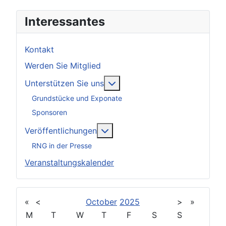
Interessantes
Kontakt
Werden Sie Mitglied
Weitere Informationen: Unter
Unterstützen Sie uns
Grundstücke und Exponate
Sponsoren
Weitere Informationen: Veröff
Veröffentlichungen
RNG in der Presse
Veranstaltungskalender
«
<
October
2025
>
»
M
T
W
T
F
S
S