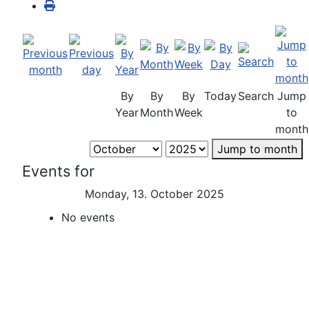
By
By
By
Today
Search
Jump
Year
Month
Week
to
month
Jump to month
Events for
Monday, 13. October 2025
No events