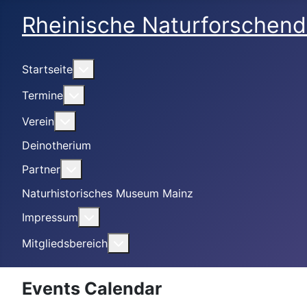
Rheinische Naturforschend
Weitere Informationen: Startseite
Startseite
Weitere Informationen: Termine
Termine
Weitere Informationen: Verein
Verein
Deinotherium
Weitere Informationen: Partner
Partner
Naturhistorisches Museum Mainz
Weitere Informationen: Impressum
Impressum
Weitere Informationen: Mitgliedsbe
Mitgliedsbereich
Events Calendar