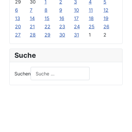
29
30
1
2
3
4
5
6
7
8
9
10
11
12
13
14
15
16
17
18
19
20
21
22
23
24
25
26
27
28
29
30
31
1
2
Suche
Suchen