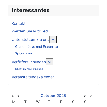
Interessantes
Kontakt
Werden Sie Mitglied
Weitere Informationen: Unter
Unterstützen Sie uns
Grundstücke und Exponate
Sponsoren
Weitere Informationen: Veröff
Veröffentlichungen
RNG in der Presse
Veranstaltungskalender
«
<
October
2025
>
»
M
T
W
T
F
S
S