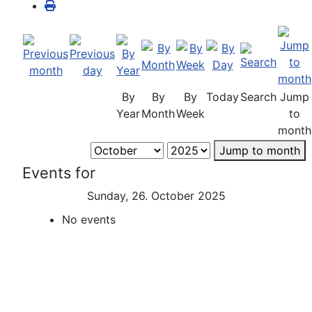
By
By
By
Today
Search
Jump
Year
Month
Week
to
month
Jump to month
Events for
Sunday, 26. October 2025
No events