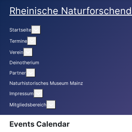
Rheinische Naturforschend
Weitere Informationen: Startseite
Startseite
Weitere Informationen: Termine
Termine
Weitere Informationen: Verein
Verein
Deinotherium
Weitere Informationen: Partner
Partner
Naturhistorisches Museum Mainz
Weitere Informationen: Impressum
Impressum
Weitere Informationen: Mitgliedsbe
Mitgliedsbereich
Events Calendar