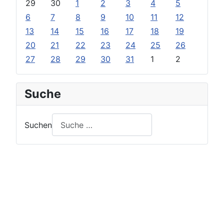
29
30
1
2
3
4
5
6
7
8
9
10
11
12
13
14
15
16
17
18
19
20
21
22
23
24
25
26
27
28
29
30
31
1
2
Suche
Suchen