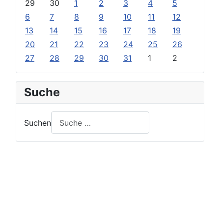
29
30
1
2
3
4
5
6
7
8
9
10
11
12
13
14
15
16
17
18
19
20
21
22
23
24
25
26
27
28
29
30
31
1
2
Suche
Suchen