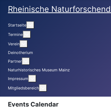
Rheinische Naturforschend
Weitere Informationen: Startseite
Startseite
Weitere Informationen: Termine
Termine
Weitere Informationen: Verein
Verein
Deinotherium
Weitere Informationen: Partner
Partner
Naturhistorisches Museum Mainz
Weitere Informationen: Impressum
Impressum
Weitere Informationen: Mitgliedsbe
Mitgliedsbereich
Events Calendar