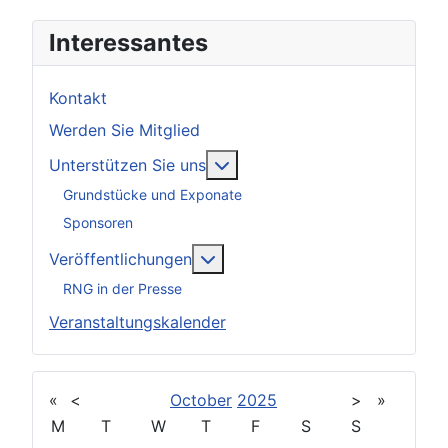
Interessantes
Kontakt
Werden Sie Mitglied
Weitere Informationen: Unter
Unterstützen Sie uns
Grundstücke und Exponate
Sponsoren
Weitere Informationen: Veröff
Veröffentlichungen
RNG in der Presse
Veranstaltungskalender
«
<
October
2025
>
»
M
T
W
T
F
S
S