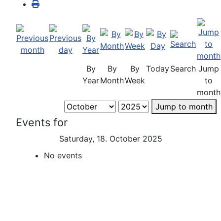
By
By
By
Today
Search
Jump
Year
Month
Week
to
month
Jump to month
Events for
Saturday, 18. October 2025
No events