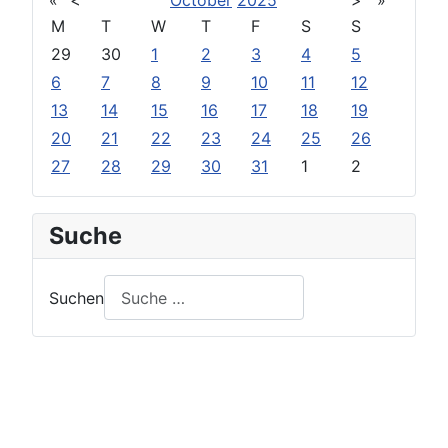
«
<
October
2025
>
»
M
T
W
T
F
S
S
29
30
1
2
3
4
5
6
7
8
9
10
11
12
13
14
15
16
17
18
19
20
21
22
23
24
25
26
27
28
29
30
31
1
2
Suche
Suchen