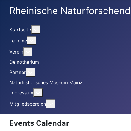
Rheinische Naturforschend
Weitere Informationen: Startseite
Startseite
Weitere Informationen: Termine
Termine
Weitere Informationen: Verein
Verein
Deinotherium
Weitere Informationen: Partner
Partner
Naturhistorisches Museum Mainz
Weitere Informationen: Impressum
Impressum
Weitere Informationen: Mitgliedsbe
Mitgliedsbereich
Events Calendar