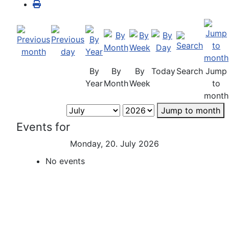
By
By
By
Today
Search
Jump
Year
Month
Week
to
month
Jump to month
Events for
Monday, 20. July 2026
No events