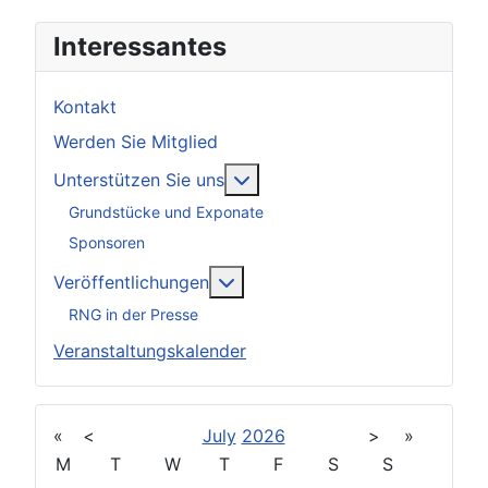
Interessantes
Kontakt
Werden Sie Mitglied
Weitere Informationen: Unter
Unterstützen Sie uns
Grundstücke und Exponate
Sponsoren
Weitere Informationen: Veröff
Veröffentlichungen
RNG in der Presse
Veranstaltungskalender
«
<
July
2026
>
»
M
T
W
T
F
S
S