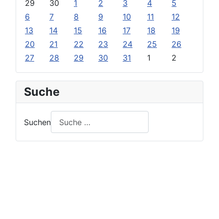
29
30
1
2
3
4
5
6
7
8
9
10
11
12
13
14
15
16
17
18
19
20
21
22
23
24
25
26
27
28
29
30
31
1
2
Suche
Suchen