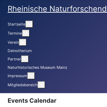
Rheinische Naturforschend
Weitere Informationen: Startseite
Startseite
Weitere Informationen: Termine
Termine
Weitere Informationen: Verein
Verein
Deinotherium
Weitere Informationen: Partner
Partner
Naturhistorisches Museum Mainz
Weitere Informationen: Impressum
Impressum
Weitere Informationen: Mitgliedsbe
Mitgliedsbereich
Events Calendar