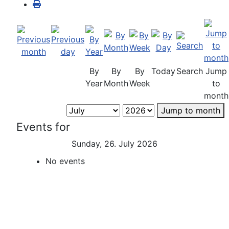
By
By
By
Today
Search
Jump
Year
Month
Week
to
month
Jump to month
Events for
Sunday, 26. July 2026
No events