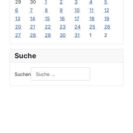
29
30
1
2
3
4
5
6
7
8
9
10
11
12
13
14
15
16
17
18
19
20
21
22
23
24
25
26
27
28
29
30
31
1
2
Suche
Suchen