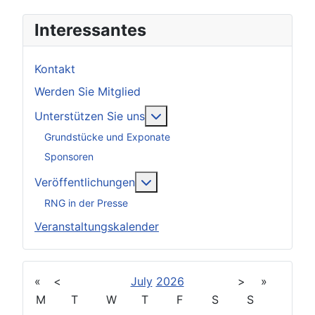
Interessantes
Kontakt
Werden Sie Mitglied
Weitere Informationen: Unter
Unterstützen Sie uns
Grundstücke und Exponate
Sponsoren
Weitere Informationen: Veröff
Veröffentlichungen
RNG in der Presse
Veranstaltungskalender
«
<
July
2026
>
»
M
T
W
T
F
S
S