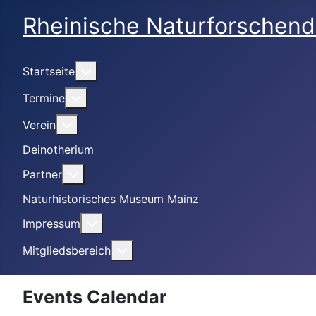
Rheinische Naturforschend
Weitere Informationen: Startseite
Startseite
Weitere Informationen: Termine
Termine
Weitere Informationen: Verein
Verein
Deinotherium
Weitere Informationen: Partner
Partner
Naturhistorisches Museum Mainz
Weitere Informationen: Impressum
Impressum
Weitere Informationen: Mitgliedsbe
Mitgliedsbereich
Events Calendar