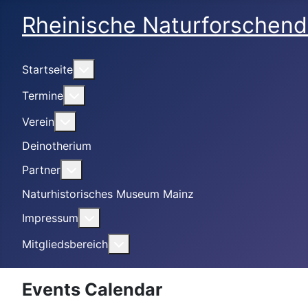
Rheinische Naturforschend
Weitere Informationen: Startseite
Startseite
Weitere Informationen: Termine
Termine
Weitere Informationen: Verein
Verein
Deinotherium
Weitere Informationen: Partner
Partner
Naturhistorisches Museum Mainz
Weitere Informationen: Impressum
Impressum
Weitere Informationen: Mitgliedsbe
Mitgliedsbereich
Events Calendar