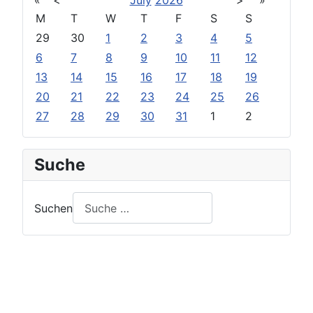
«
<
July
2026
>
»
M
T
W
T
F
S
S
29
30
1
2
3
4
5
6
7
8
9
10
11
12
13
14
15
16
17
18
19
20
21
22
23
24
25
26
27
28
29
30
31
1
2
Suche
Suchen