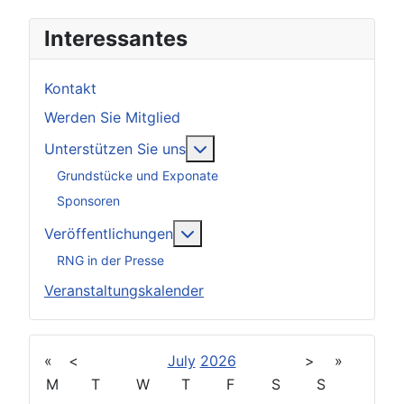
Interessantes
Kontakt
Werden Sie Mitglied
Weitere Informationen: Unter
Unterstützen Sie uns
Grundstücke und Exponate
Sponsoren
Weitere Informationen: Veröff
Veröffentlichungen
RNG in der Presse
Veranstaltungskalender
«
<
July
2026
>
»
M
T
W
T
F
S
S