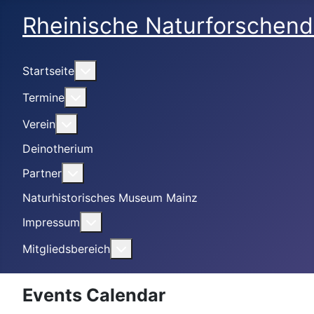
Rheinische Naturforschend
Weitere Informationen: Startseite
Startseite
Weitere Informationen: Termine
Termine
Weitere Informationen: Verein
Verein
Deinotherium
Weitere Informationen: Partner
Partner
Naturhistorisches Museum Mainz
Weitere Informationen: Impressum
Impressum
Weitere Informationen: Mitgliedsbe
Mitgliedsbereich
Events Calendar