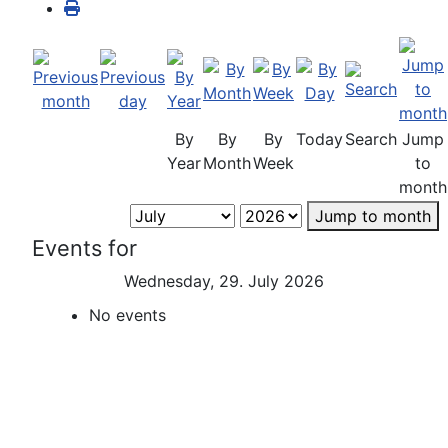
By
By
By
Today
Search
Jump
Year
Month
Week
to
month
Jump to month
Events for
Wednesday, 29. July 2026
No events