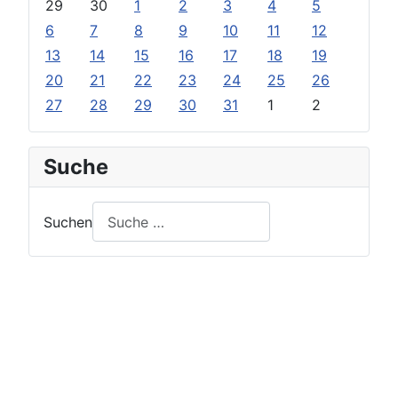
29
30
1
2
3
4
5
6
7
8
9
10
11
12
13
14
15
16
17
18
19
20
21
22
23
24
25
26
27
28
29
30
31
1
2
Suche
Suchen