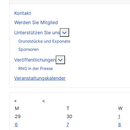
Kontakt
Werden Sie Mitglied
Weitere Informationen: Unter
Unterstützen Sie uns
Grundstücke und Exponate
Sponsoren
Weitere Informationen: Veröff
Veröffentlichungen
RNG in der Presse
Veranstaltungskalender
«
<
M
T
W
29
30
1
6
7
8