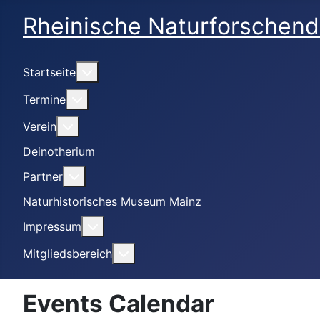
Rheinische Naturforschend
Weitere Informationen: Startseite
Startseite
Weitere Informationen: Termine
Termine
Weitere Informationen: Verein
Verein
Deinotherium
Weitere Informationen: Partner
Partner
Naturhistorisches Museum Mainz
Weitere Informationen: Impressum
Impressum
Weitere Informationen: Mitgliedsbe
Mitgliedsbereich
Events Calendar