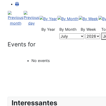
By Year
By Month
By Week
To
J
Events for
No events
Interessantes